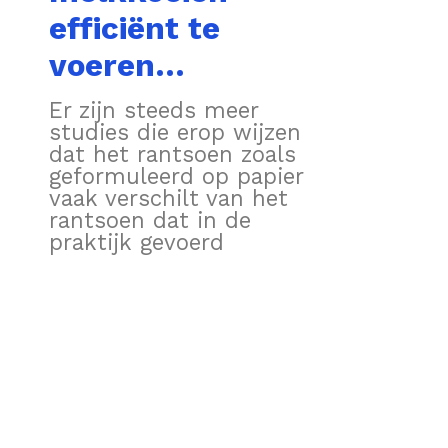
efficiënt te
voeren…
Er zijn steeds meer
studies die erop wijzen
dat het rantsoen zoals
geformuleerd op papier
vaak verschilt van het
rantsoen dat in de
praktijk gevoerd