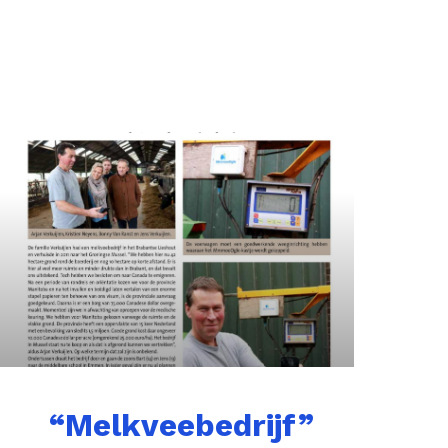
“Melkveebedrijf”