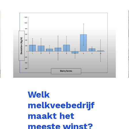
Welk
melkveebedrijf
maakt het
meeste winst?