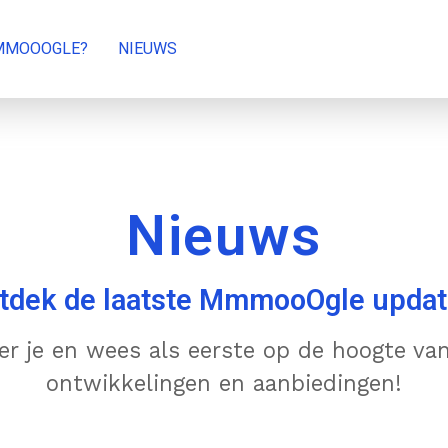
MMOOOGLE?
NIEUWS
Nieuws
tdek de laatste MmmooOgle updat
er je en wees als eerste op de hoogte va
ontwikkelingen en aanbiedingen!