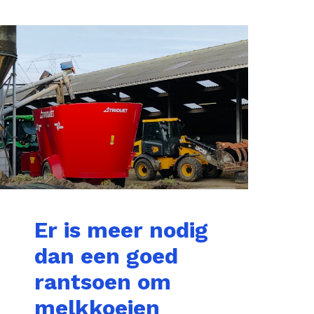
Er is meer nodig
dan een goed
rantsoen om
melkkoeien