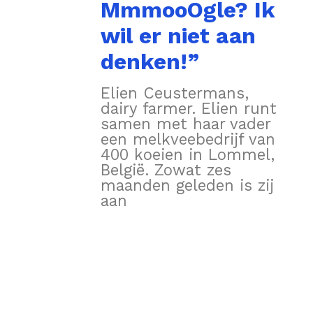
MmmooOgle? Ik
wil er niet aan
denken!”
Elien Ceustermans,
dairy farmer. Elien runt
samen met haar vader
een melkveebedrijf van
400 koeien in Lommel,
België. Zowat zes
maanden geleden is zij
aan