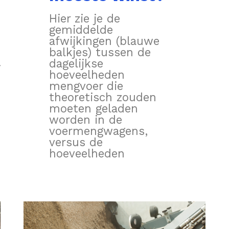
Hier zie je de
gemiddelde
afwijkingen (blauwe
balkjes) tussen de
dagelijkse
ingen
hoeveelheden
mengvoer die
theoretisch zouden
moeten geladen
worden in de
voermengwagens,
versus de
hoeveelheden