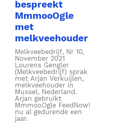
bespreekt
MmmooOgle
met
melkveehouder
Melkveebedrijf, Nr 10,
November 2021
Lourens Gengler
(Melkveebedrijf) sprak
met Arjan Verkuijlen,
melkveehouder in
Mussel, Nederland.
Arjan gebruikt
MmmooOgle FeedNow!
nu al gedurende een
jaar.