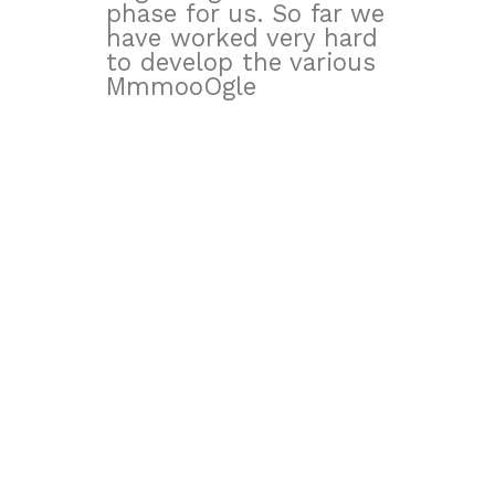
phase for us. So far we
have worked very hard
to develop the various
MmmooOgle