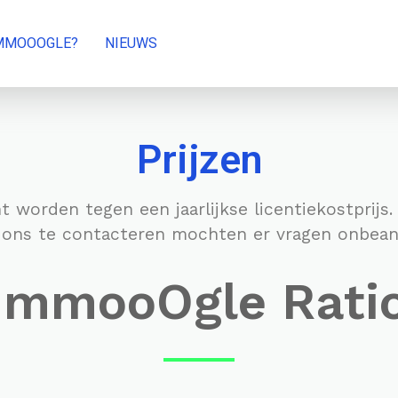
MMOOOGLE?
NIEUWS
Prijzen
orden tegen een jaarlijkse licentiekostprijs. 
 ons te contacteren mochten er vragen onbean
mmooOgle Rati