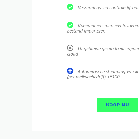
Verzorgings- en controle lijsten
Koenummers manueel invoeren 
bestand importeren
Uitgebreide gezondheidsrappor
cloud
Automatische streaming van 
(per melkveebedrijf) +€100
KOOP NU