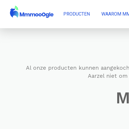
PRODUCTEN
WAAROM M
Al onze producten kunnen aangekocht w
Aarzel niet om
M