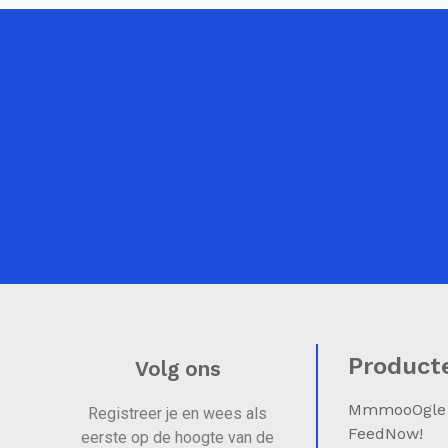
Product
Volg ons
MmmooOgle
Registreer je en wees als
FeedNow!
eerste op de hoogte van de