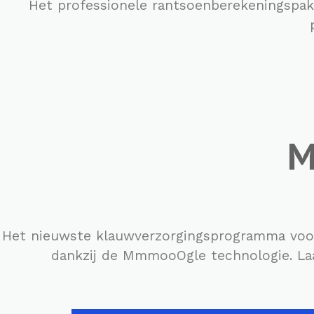
Het professionele rantsoenberekeningspak
M
Het nieuwste klauwverzorgingsprogramma voor 
dankzij de MmmooOgle technologie. La