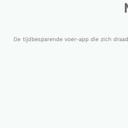
De tijdbesparende voer-app die zich draa