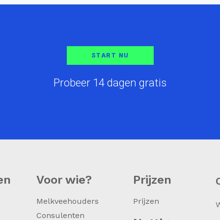
START NU
Probeer 14 dagen gratis
en
Voor wie?
Prijzen
Melkveehouders
Prijzen
Consulenten