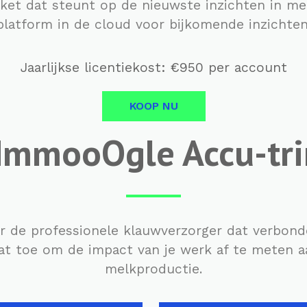
ket dat steunt op de nieuwste inzichten in 
platform in de cloud voor bijkomende inzichten
Jaarlijkse licentiekost: €950 per account
KOOP NU
mmooOgle Accu-tr
de professionele klauwverzorger dat verbonde
at toe om de impact van je werk af te meten 
melkproductie.