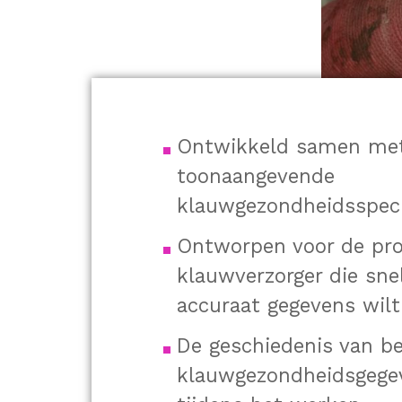
Ontwikkeld samen met 
toonaangevende
klauwgezondheidsspecia
Ontworpen voor de pro
klauwverzorger die sne
accuraat gegevens wilt
De geschiedenis van b
klauwgezondheidsgegev