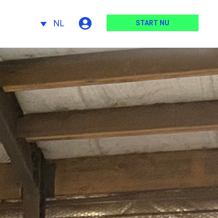
NL
START NU