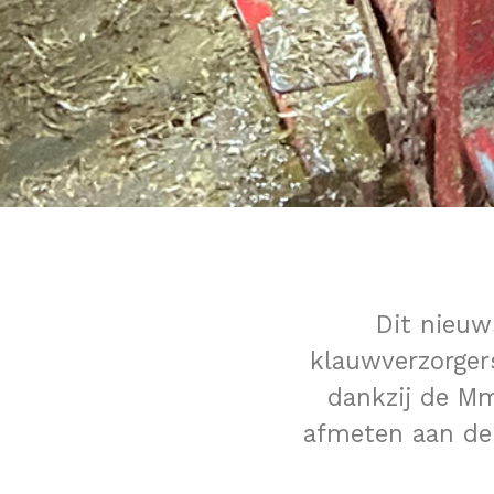
Dit nieuw
klauwverzorger
dankzij de Mm
afmeten aan de 