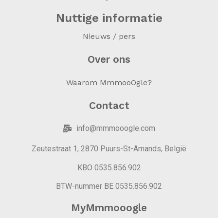
Nuttige informatie
Nieuws / pers
Over ons
Waarom MmmooOgle?
Contact
info@mmmooogle.com
Zeutestraat 1, 2870 Puurs-St-Amands, België
KBO 0535.856.902
BTW-nummer BE 0535.856.902
MyMmmooogle