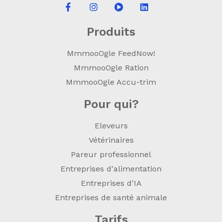
Produits
MmmooOgle FeedNow!
MmmooOgle Ration
MmmooOgle Accu-trim
Pour qui?
Eleveurs
Vétérinaires
Pareur professionnel
Entreprises d'alimentation
Entreprises d'IA
Entreprises de santé animale
Tarifs