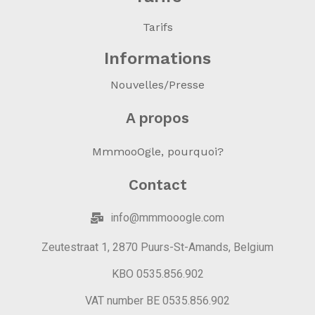
Tarifs
Informations
Nouvelles/Presse
A propos
MmmooOgle, pourquoi?
Contact
info@mmmooogle.com
Zeutestraat 1, 2870 Puurs-St-Amands, Belgium
KBO 0535.856.902
VAT number BE 0535.856.902