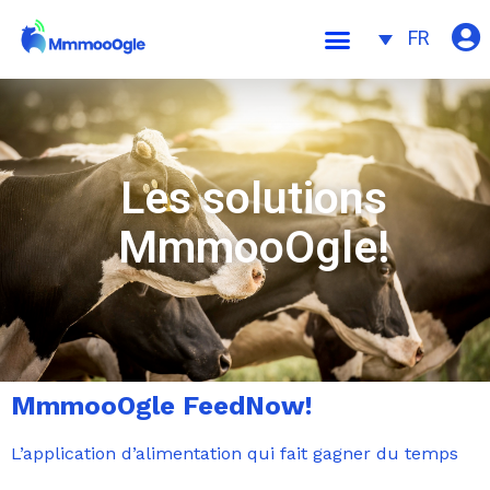
FR
Les solutions
MmmooOgle!
MmmooOgle FeedNow!
L’application d’alimentation qui fait gagner du temps